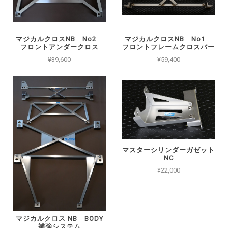
マジカルクロスNB No2
マジカルクロスNB No1
フロントアンダークロス
フロントフレームクロスバー
¥39,600
¥59,400
マスターシリンダーガゼット
NC
¥22,000
マジカルクロス NB BODY
補強システム