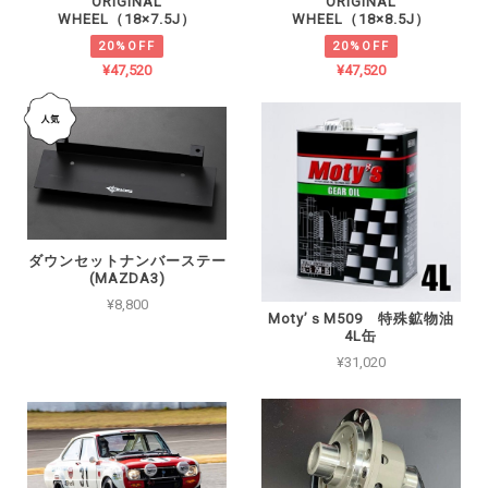
ORIGINAL
ORIGINAL
WHEEL（18×7.5J）
WHEEL（18×8.5J）
20%OFF
20%OFF
¥47,520
¥47,520
ダウンセットナンバーステー
(MAZDA3)
¥8,800
Moty’ｓM509 特殊鉱物油
4L缶
¥31,020