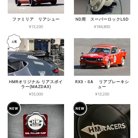
ファミリア リアシュー
ND用 スーパーロックLSD
¥13,200
¥184,800
HMRオリジナル リアスポイ
RX3・SA リアブレーキシ
ラー(MAZDA3)
ュー
¥55,000
¥13,200