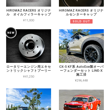
HIROMAZ RACERS オリジナ
HIROMAZ RACERS オリジナ
ル オイルフィラーキャップ
ルセンターキャップ
¥11,000
SOLD OUT
ロータリーエンジン用エキセ
CX-5 KF系 AutoExe製オーバ
ントリックシャフトプーリー
ーフェンダーセット LINE-X
施工済
¥41,250
¥296,448