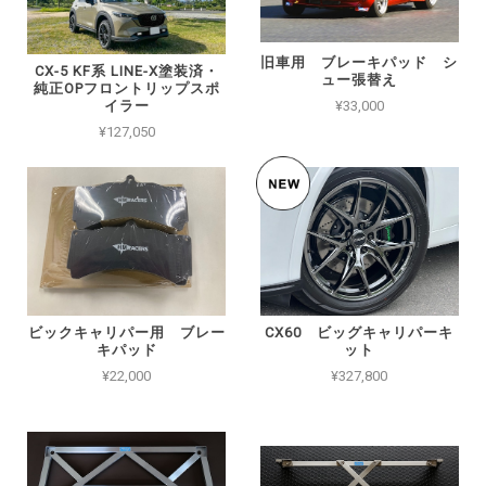
旧車用 ブレーキパッド シ
CX-5 KF系 LINE-X塗装済・
ュー張替え
純正OPフロントリップスポ
イラー
¥33,000
¥127,050
ビックキャリパー用 ブレー
CX60 ビッグキャリパーキ
キパッド
ット
¥22,000
¥327,800