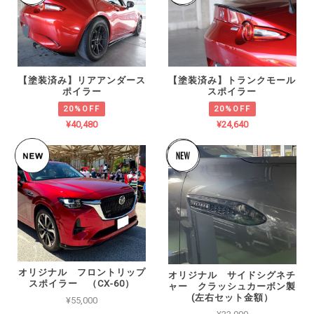
【塗装済み】リアアンダース
【塗装済み】トランクモール
ポイラー
スポイラー
20%OFF
20%OFF
¥40,480
¥24,640
オリジナル フロントリップ
オリジナル サイドシグネチ
スポイラー （CX-60）
ャー クラッシュカーボン製
(左右セット金額）
¥55,000