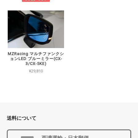
MZRacing マルチファンクシ
ョンLED ブルーミラー(CX-
3/CX-5KE)
¥29,810
送料について