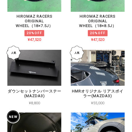
HIROMAZ RACERS
HIROMAZ RACERS
ORIGINAL
ORIGINAL
WHEEL（18×7.5J）
WHEEL（18×8.5J）
20%OFF
20%OFF
¥47,520
¥47,520
ダウンセットナンバーステー
HMRオリジナル リアスポイ
(MAZDA3)
ラー(MAZDA3)
¥8,800
¥55,000