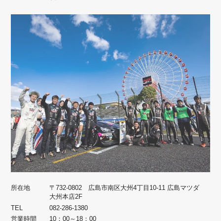
所在地
〒732-0802 広島市南区大州4丁目10-11 広島マツダ
大州本店2F
TEL
082-286-1380
営業時間
10：00～18：00