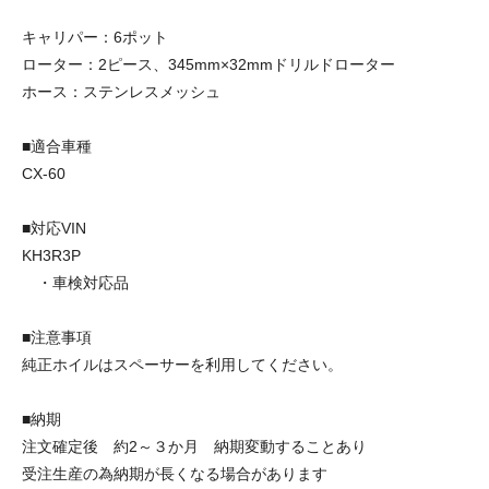
キャリパー：6ポット
ローター：2ピース、345mm×32mmドリルドローター
ホース：ステンレスメッシュ
■適合車種
CX-60
■対応VIN
KH3R3P
・車検対応品
■注意事項
純正ホイルはスペーサーを利用してください。
■納期
注文確定後 約2～３か月 納期変動することあり
受注生産の為納期が長くなる場合があります