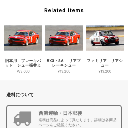
Related Items
旧車用 ブレーキパ
RX3・SA リアブ
ファミリア リアシ
ッド シュー張替え
レーキシュー
ュー
¥33,000
¥13,200
¥13,200
送料について
西濃運輸・日本郵便
送料は商品によって異なります。詳細は各商品
ページをご確認ください。