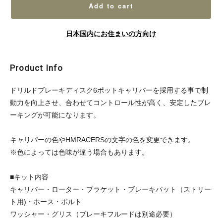
Add to cart
日本国内にお住まいの方向け
Product Info
ドリルドブレーキディスク6ポットキャリパーを採用する事で制
動力を向上させ、合わせてコントロール性が高く、安定したブレ
ーキングが可能になります。
キャリパーの色やHMRACERSの文字の色を変更できます。
※色によっては色味が違う場合もあります。
■キット内容
キャリパー・ローター・ブラケット・ブレーキパット（ストリー
ト用)・ホース・ボルト
ワッシャー・グリス（ブレーキフルードは別途必要）