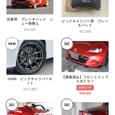
旧車用 ブレーキパッド シ
ビックキャリパー用 ブレー
ュー張替え
キパッド
¥33,000
¥22,000
【塗装済み】フロントリップ
CX60 ビッグキャリパーキ
スポイラー
ット
20%OFF
¥327,800
¥44,000