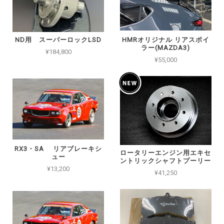
ND用 スーパーロックLSD
HMRオリジナル リアスポイ
ラー(MAZDA3)
¥184,800
¥55,000
RX3・SA リアブレーキシ
ロータリーエンジン用エキセ
ュー
ントリックシャフトプーリー
¥13,200
¥41,250