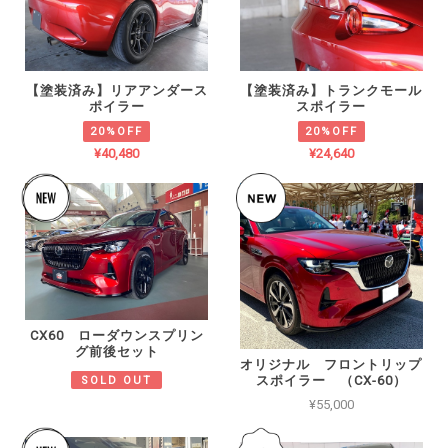
【塗装済み】リアアンダース
【塗装済み】トランクモール
ポイラー
スポイラー
20%OFF
20%OFF
¥40,480
¥24,640
CX60 ローダウンスプリン
グ前後セット
オリジナル フロントリップ
スポイラー （CX-60）
SOLD OUT
¥55,000