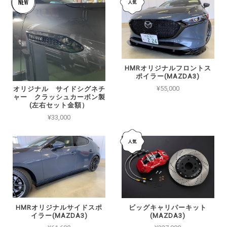
HMRオリジナルフロントス
ポイラー(MAZDA3)
¥55,000
オリジナル サイドシグネチ
ャー クラッシュカーボン製
(左右セット金額）
¥33,000
HMRオリジナルサイドスポ
ビッグキャリパーキット
イラー(MAZDA3)
(MAZDA3)