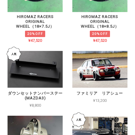
HIROMAZ RACERS
HIROMAZ RACERS
ORIGINAL
ORIGINAL
WHEEL（18×7.5J）
WHEEL（18×8.5J）
20%OFF
20%OFF
¥47,520
¥47,520
ダウンセットナンバーステー
ファミリア リアシュー
(MAZDA3)
¥13,200
¥8,800