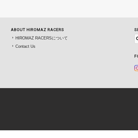
ABOUT HIROMAZ RACERS
S
HIROMAZ RACERSについて
Contact Us
F