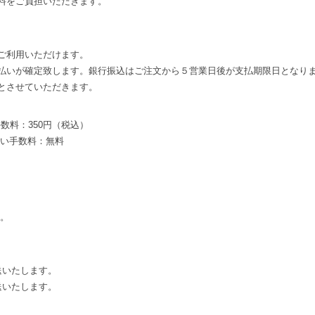
料をご負担いただきます。
ご利用いただけます。
払いが確定致します。銀行振込はご注文から５営業日後が支払期限日となり
とさせていただきます。
数料：350円（税込）
払い手数料：無料
す。
送いたします。
送いたします。