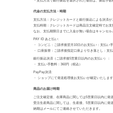
・支払方法で銀行振込を選択された場合は、振込手数
代金の支払方法・時期
支払方法：クレジットカードと銀行振込による決済が
支払時期：クレジットカードは商品注文確定時でお支
なお、支払期限日までに入金が無い場合はキャンセル
PAY ID あと払い:
・ コンビニ：ご請求後翌月10日のお支払い：支払い手
・ 口座振替：ご請求後指定口座より引き落とし：支
銀行振込決済（ご請求後5営業日以内のお支払い）：
・ 支払い手数料：360円（税込）
PayPay決済:
・ ショップにて発送処理後お支払いが確定いたしま
商品のお届け時期
ご注文確定後、在庫商品に関しては5営業日以内に発
受注生産商品に関しては、生産後、5営業日以内に発
納期はメールにてご連絡させていただきます。