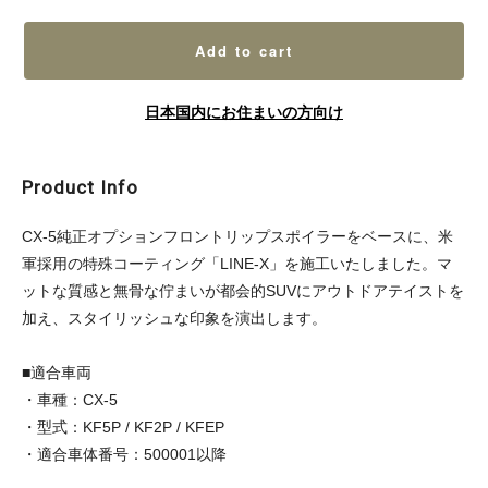
Add to cart
日本国内にお住まいの方向け
Product Info
CX-5純正オプションフロントリップスポイラーをベースに、米
軍採用の特殊コーティング「LINE-X」を施工いたしました。マ
ットな質感と無骨な佇まいが都会的SUVにアウトドアテイストを
加え、スタイリッシュな印象を演出します。
■適合車両
・車種：CX-5
・型式：KF5P / KF2P / KFEP
・適合車体番号：500001以降