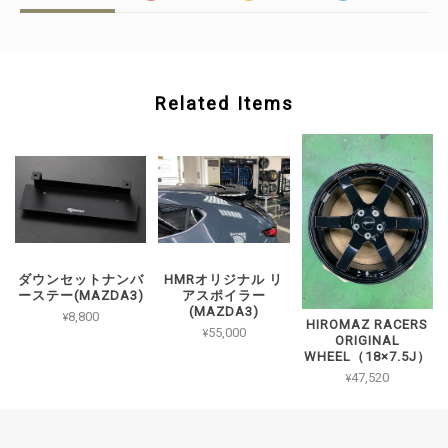
Related Items
ダウンセットナンバ
HMRオリジナル リ
ーステー(MAZDA3)
アスポイラー
(MAZDA3)
¥8,800
HIROMAZ RACERS
¥55,000
ORIGINAL
WHEEL（18×7.5J）
¥47,520