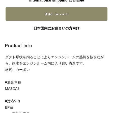
International shipping available
Add to cart
日本国内にお住まいの方向け
Product Info
ダクト形状を拘ることによりエンジンルームの熱気を抜きなが
ら、雨水をエンジンルーム内に入り難い構造です。
材質：カーボン
■適合車種
MAZDA3
■対応VIN
BP系