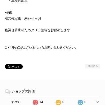
・車検対応品
■納期
注文確定後 約2～4ヶ月
色褪せ防止のためクリア塗装をお勧めします
ご不明な点がございましたらお問い合わせください。
通報する
ショップの評価
14
0
0
すべて