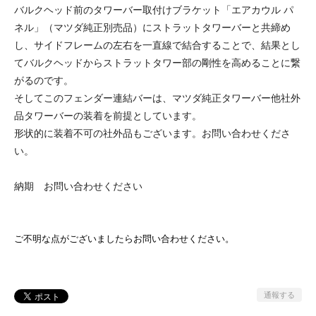
バルクヘッド前のタワーバー取付けブラケット「エアカウル パ
ネル」（マツダ純正別売品）にストラットタワーバーと共締め
し、サイドフレームの左右を一直線で結合することで、結果とし
てバルクヘッドからストラットタワー部の剛性を高めることに繋
がるのです。
そしてこのフェンダー連結バーは、マツダ純正タワーバー他社外
品タワーバーの装着を前提としています。
形状的に装着不可の社外品もございます。お問い合わせくださ
い。
納期 お問い合わせください
ご不明な点がございましたらお問い合わせください。
通報する