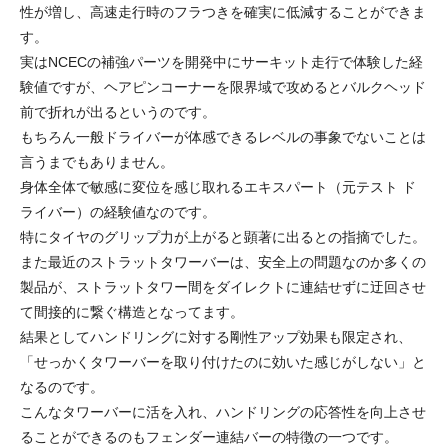
性が増し、高速走行時のフラつきを確実に低減することができま
す。
実はNCECの補強パーツを開発中にサーキット走行で体験した経
験値ですが、ヘアピンコーナーを限界域で攻めるとバルクヘッド
前で折れが出るというのです。
もちろん一般ドライバーが体感できるレベルの事象でないことは
言うまでもありません。
身体全体で敏感に変位を感じ取れるエキスパート（元テスト ド
ライバー）の経験値なのです。
特にタイヤのグリップ力が上がると顕著に出るとの指摘でした。
また最近のストラットタワーバーは、安全上の問題なのか多くの
製品が、ストラットタワー間をダイレクトに連結せずに迂回させ
て間接的に繋ぐ構造となってます。
結果としてハンドリングに対する剛性アップ効果も限定され、
「せっかくタワーバーを取り付けたのに効いた感じがしない」と
なるのです。
こんなタワーバーに活を入れ、ハンドリングの応答性を向上させ
ることができるのもフェンダー連結バーの特徴の一つです。