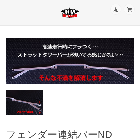
フェンダー連結バーND