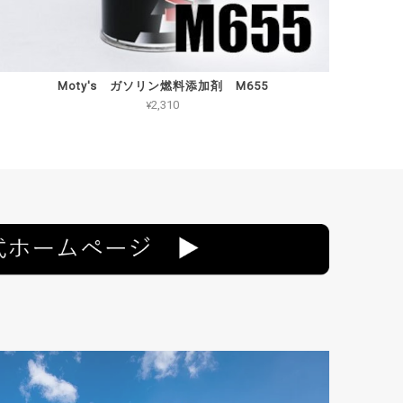
Moty's ガソリン燃料添加剤 M655
¥2,310