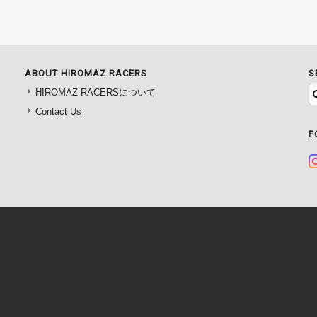
ABOUT HIROMAZ RACERS
S
HIROMAZ RACERSについて
Contact Us
F