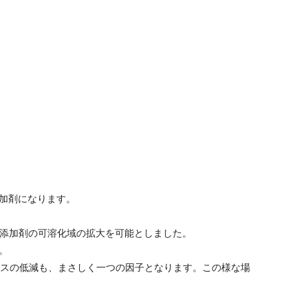
加剤になります。
要添加剤の可溶化域の拡大を可能としました。
。
ロスの低減も、まさしく一つの因子となります。この様な場