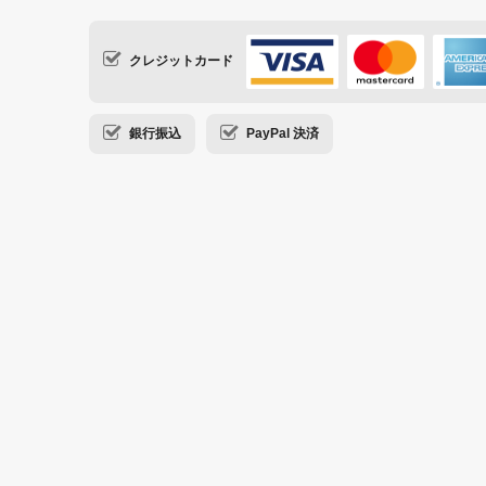
クレジットカード
銀行振込
PayPal 決済