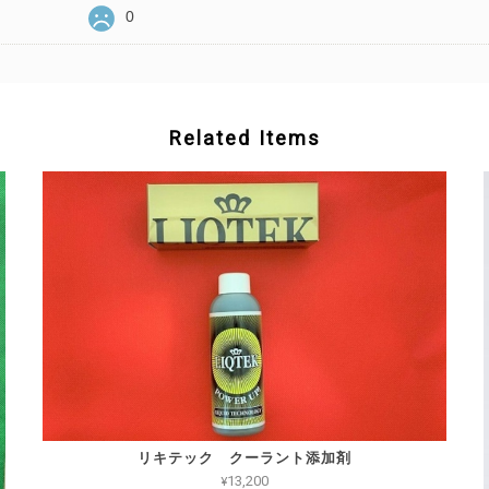
0
Related Items
リキテック クーラント添加剤
¥13,200