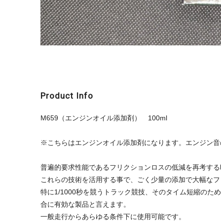
Product Info
M659（エンジンオイル添加剤） 100ml
※こちらはエンジンオイル添加剤になります。エンジン音
普遍的要求性能であるフリクションロスの低減を再考する時
これらの技術を活用する事で、ごく少量の添加で大幅なフ
特に1/1000秒を競うトラック競技、そのタイム短縮の
合に有効な製品と言えます。
一般走行からあらゆる条件下に使用可能です。