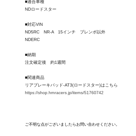
■適合車種
NDロードスター
■対応VIN
ND5RC NR-A 15インチ ブレンボ以外
NDERC
■納期
注文確定後 約1週間
■関連商品
リアブレーキパッド-AT3(ロードスター)はこちら
https://shop.hmracers.jp/items/51760742
ご不明な点がございましたらお問い合わせください。