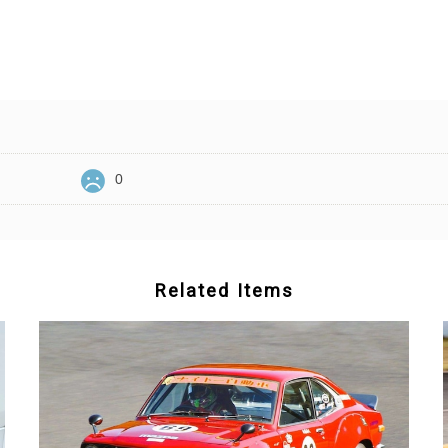
0
Related Items