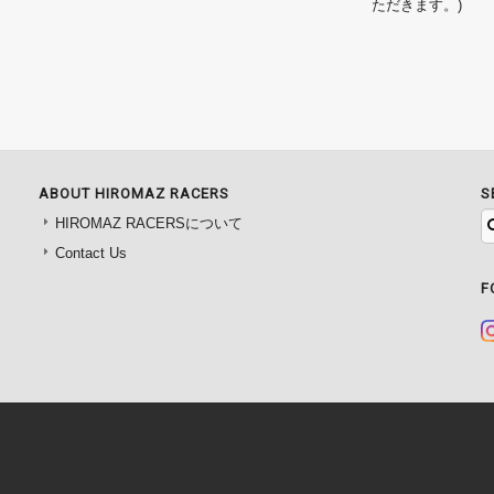
ただきます。)
ABOUT HIROMAZ RACERS
S
HIROMAZ RACERSについて
Contact Us
F