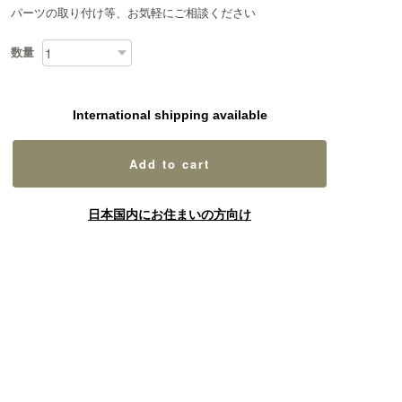
パーツの取り付け等、お気軽にご相談ください
数量
International shipping available
Add to cart
日本国内にお住まいの方向け