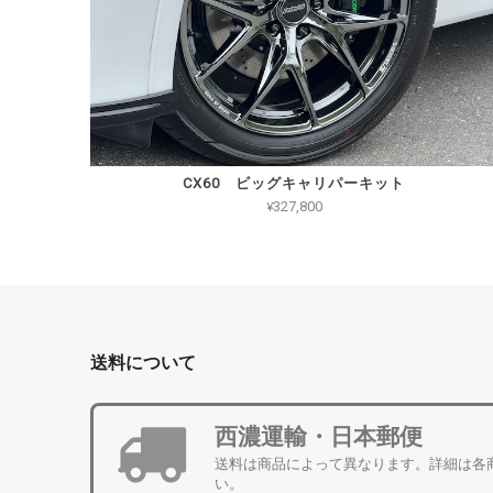
CX60 ビッグキャリパーキット
¥327,800
送料について
西濃運輸・日本郵便
送料は商品によって異なります。詳細は各
い。