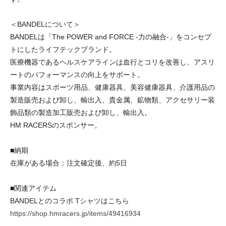
＜BANDELについて＞
BANDELは「The POWER and FORCE -力の融合-」をコンセプ
トにしたライフテックブランド。
医療機器であるヘルスケアラインは血行とコリを改善し、アスリ
ートのパフォーマンスの向上をサポート。
事業内容はスポーツ用品、健康器具、美容健康器具、介護用品の
製造販売および卸し、輸出入、貴金属、鉱物類、アクセサリー装
飾品類の製造加工販売および卸し、輸出入。
HM RACERSのスポンサー。
■納期
在庫がある場合：注文確定後、約5日
■関連アイテム
BANDELとのコラボ Tシャツはこちら
https://shop.hmracers.jp/items/49416934