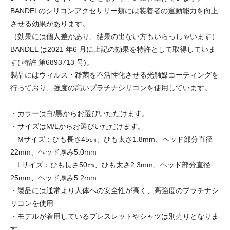
BANDELのシリコンアクセサリー類には装着者の運動能力を向上
させる効果があります。
（効果には個人差があり、結果の出ない方もいらっしゃいます）
BANDEL は2021 年6 月に上記の効果を特許として取得していま
す( 特許 第6893713 号)。
製品にはウィルス・雑菌を不活性化させる光触媒コーティングを
行っており、強度の高いプラチナシリコンを使用しています。
・カラーは白/黒からお選びいただけます。
・サイズはM/Lからお選びいただけます。
Mサイズ：ひも長さ45㎝、ひも太さ1.8mm、ヘッド部分直径
22mm、ヘッド厚み5.0mm
Lサイズ：ひも長さ50㎝、ひも太さ2.3mm、ヘッド部分直径
25mm、ヘッド厚み5.2mm
・製品には通常より人体への安全性が高く、高強度のプラチナシ
リコンを使用
・モデルが着用しているブレスレットやシャツは別売りとなりま
す。