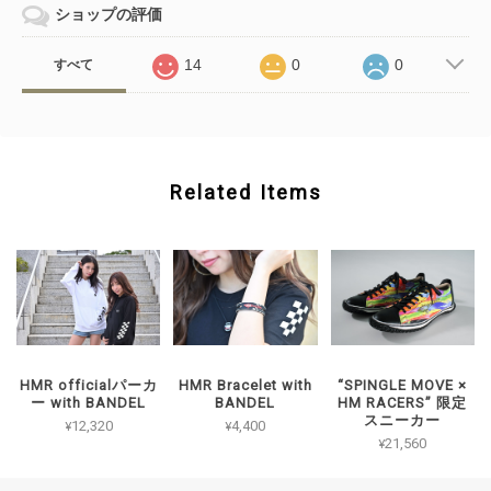
ショップの評価
14
0
0
すべて
Related Items
HMR officialパーカ
HMR Bracelet with
“SPINGLE MOVE ×
ー with BANDEL
BANDEL
HM RACERS” 限定
スニーカー
¥12,320
¥4,400
¥21,560