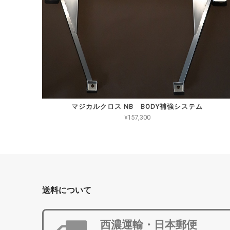
マジカルクロス NB BODY補強システム
¥157,300
送料について
西濃運輸・日本郵便