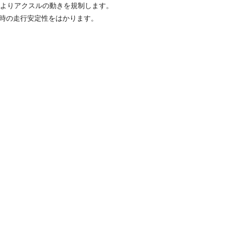
によりアクスルの動きを規制します。
時の走行安定性をはかります。