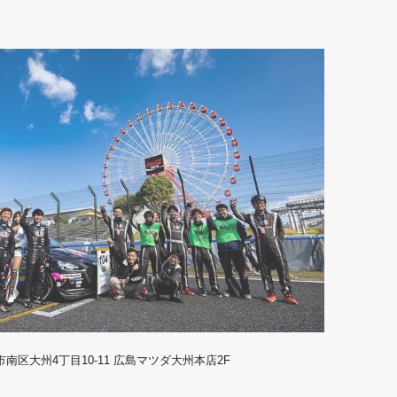
島市南区大州4丁目10-11 広島マツダ大州本店2F