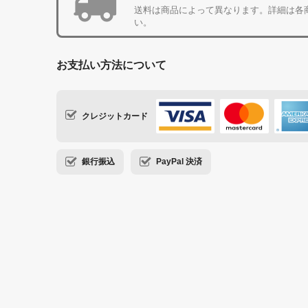
送料は商品によって異なります。詳細は各
い。
お支払い方法について
クレジットカード
銀行振込
PayPal 決済